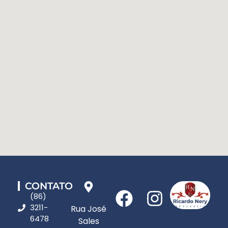
CONTATO
(86)
3211-
Rua José
6478
Sales