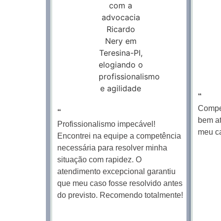
“
Compet
“
bem at
Profissionalismo impecável!
meu c
Encontrei na equipe a competência
necessária para resolver minha
situação com rapidez. O
atendimento excepcional garantiu
que meu caso fosse resolvido antes
do previsto. Recomendo totalmente!