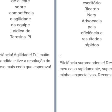
ência! Agilidade! Fui muito
“
endida e tive a resolução do
Eficiência surpreendente! Re
aso mais cedo que esperava!
meu caso rapidamente, supe
minhas expectativas. Recom