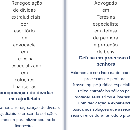
Defesa em processo d
penhora
Estamos ao seu lado na defesa 
processos de penhora.
Nossa equipe jurídica especial
utiliza estratégias sólidas pa
enegociação de dívidas
proteger seus ativos e interes
extrajudiciais
Com dedicação e experiênci
itamos a renegociação de dívidas
buscamos soluções que asse
ajudiciais, oferecendo soluções
seus direitos durante todo o pro
 medida para aliviar seu fardo
financeiro.