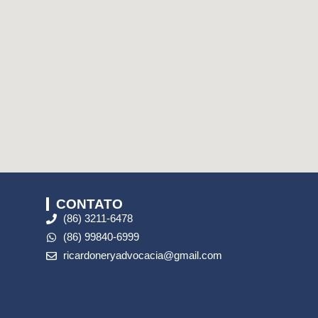
CONTATO
(86) 3211-6478
(86) 99840-6999
ricardoneryadvocacia@gmail.com