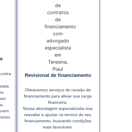
e
contra
Revisional de financiamento
izada
Oferecemos serviços de revisão de
ra
financiamento para aliviar sua carga
ses.
financeira.
a,
Nossa abordagem especializada visa
gurem
reavaliar e ajustar os termos do seu
cesso.
financiamento, buscando condições
mais favoráveis.