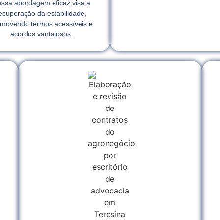
ssa abordagem eficaz visa a
ecuperação da estabilidade,
movendo termos acessíveis e
acordos vantajosos.
l