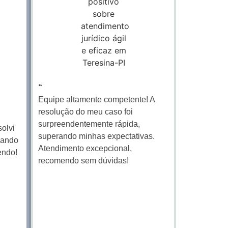
“
Equipe altamente competente! A
resolução do meu caso foi
surpreendentemente rápida,
solvi
superando minhas expectativas.
rando
Atendimento excepcional,
endo!
recomendo sem dúvidas!