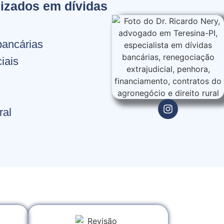
izados em dívidas
bancárias
iais
ral