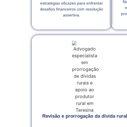
No
estratégias eficazes para enfrentar
r
desafios financeiros com resolução
pro
assertiva.
Revisão e prorrogação da dívida rura