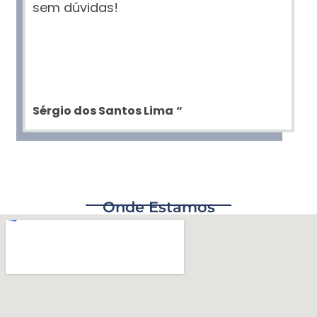
sem dúvidas!
Sérgio dos Santos Lima
“
Onde Estamos