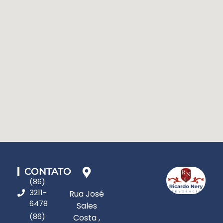
CONTATO
(86)
3211-
Rua José
6478
Sales
(86)
Costa ,