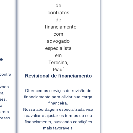
e
contra
Revisional de financiamento
izada
Oferecemos serviços de revisão de
ra
financiamento para aliviar sua carga
ses.
financeira.
a,
Nossa abordagem especializada visa
gurem
reavaliar e ajustar os termos do seu
cesso.
financiamento, buscando condições
mais favoráveis.