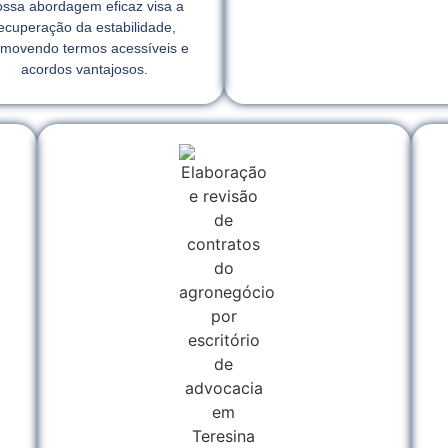
ssa abordagem eficaz visa a
ecuperação da estabilidade,
movendo termos acessíveis e
acordos vantajosos.
l