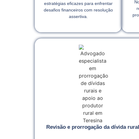
No
estratégias eficazes para enfrentar
r
desafios financeiros com resolução
pro
assertiva.
Revisão e prorrogação da dívida rura