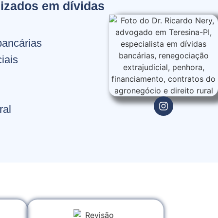
izados em dívidas
bancárias
iais
ral