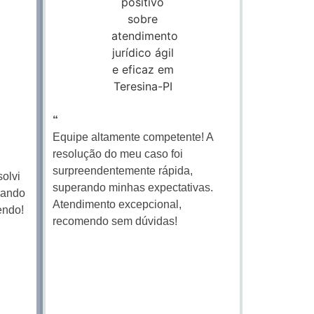
“
Equipe altamente competente! A
resolução do meu caso foi
surpreendentemente rápida,
solvi
superando minhas expectativas.
rando
Atendimento excepcional,
endo!
recomendo sem dúvidas!