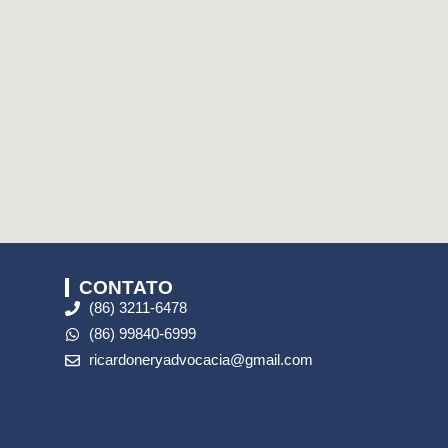
CONTATO
(86) 3211-6478
(86) 99840-6999
ricardoneryadvocacia@gmail.com