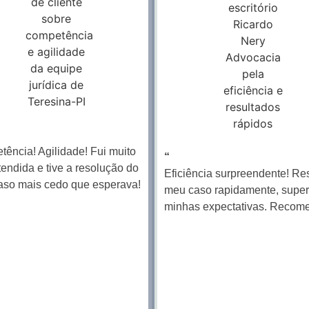
ência! Agilidade! Fui muito
“
endida e tive a resolução do
Eficiência surpreendente! Re
aso mais cedo que esperava!
meu caso rapidamente, supe
minhas expectativas. Recom