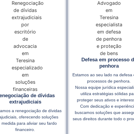
Defesa em processo d
penhora
Estamos ao seu lado na defesa 
processos de penhora.
Nossa equipe jurídica especial
utiliza estratégias sólidas pa
enegociação de dívidas
proteger seus ativos e interes
extrajudiciais
Com dedicação e experiênci
itamos a renegociação de dívidas
buscamos soluções que asse
ajudiciais, oferecendo soluções
seus direitos durante todo o pro
 medida para aliviar seu fardo
financeiro.