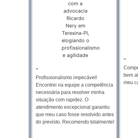
“
Compet
“
bem at
Profissionalismo impecável!
meu c
Encontrei na equipe a competência
necessária para resolver minha
situação com rapidez. O
atendimento excepcional garantiu
que meu caso fosse resolvido antes
do previsto. Recomendo totalmente!