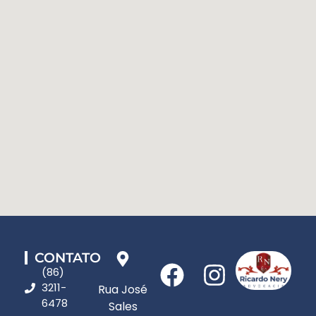
CONTATO
(86)
3211-
Rua José
6478
Sales