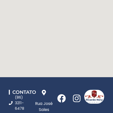
CONTATO
(86)
3211-
Rua José
6478
Sales