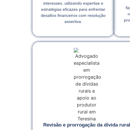
interesses, utilizando expertise e
No
estratégias eficazes para enfrentar
r
desafios financeiros com resolução
pro
assertiva.
Revisão e prorrogação da dívida rura