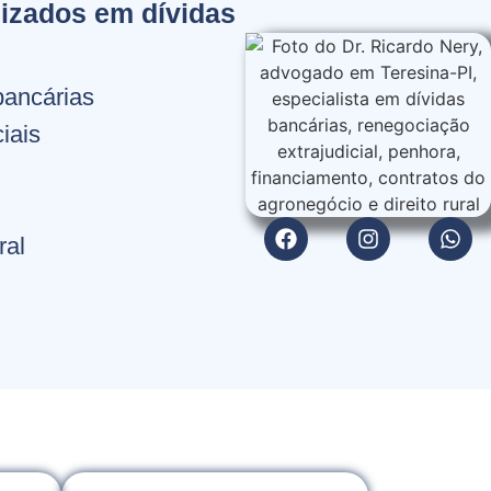
izados em dívidas
bancárias
iais
ral