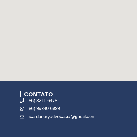
CONTATO
(86) 3211-6478
(86) 99840-6999
ricardoneryadvocacia@gmail.com