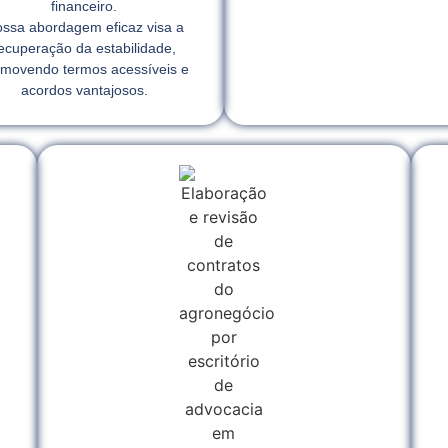
financeiro.
ssa abordagem eficaz visa a
ecuperação da estabilidade,
movendo termos acessíveis e
acordos vantajosos.
l