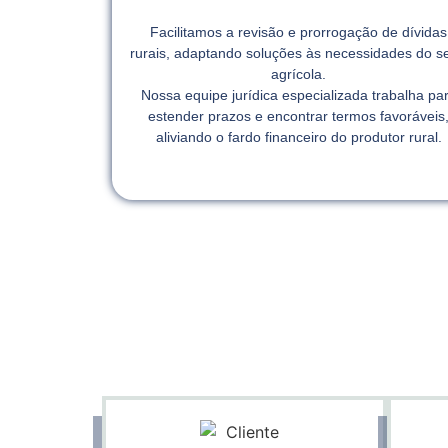
Facilitamos a revisão e prorrogação de dívidas
rurais, adaptando soluções às necessidades do se
agrícola.
Nossa equipe jurídica especializada trabalha pa
estender prazos e encontrar termos favoráveis
aliviando o fardo financeiro do produtor rural.