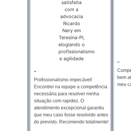
“
Compet
“
bem at
Profissionalismo impecável!
meu c
Encontrei na equipe a competência
necessária para resolver minha
situação com rapidez. O
atendimento excepcional garantiu
que meu caso fosse resolvido antes
do previsto. Recomendo totalmente!