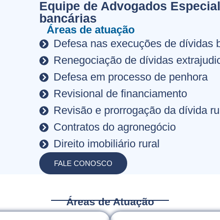
Equipe de Advogados Especial
bancárias
Áreas de atuação
Defesa nas execuções de dívidas 
Renegociação de dívidas extrajudic
Defesa em processo de penhora
Revisional de financiamento
Revisão e prorrogação da dívida ru
Contratos do agronegócio
Direito imobiliário rural
FALE CONOSCO
Áreas de Atuação