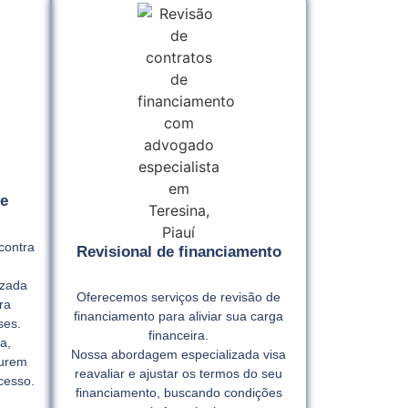
e
contra
Revisional de financiamento
izada
Oferecemos serviços de revisão de
ra
financiamento para aliviar sua carga
ses.
financeira.
a,
Nossa abordagem especializada visa
gurem
reavaliar e ajustar os termos do seu
cesso.
financiamento, buscando condições