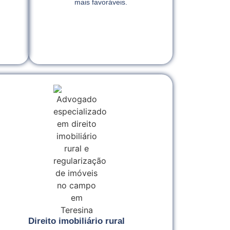
mais favoráveis.
Direito imobiliário rural