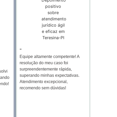
“
Equipe altamente competente! A
resolução do meu caso foi
surpreendentemente rápida,
solvi
superando minhas expectativas.
rando
Atendimento excepcional,
endo!
recomendo sem dúvidas!