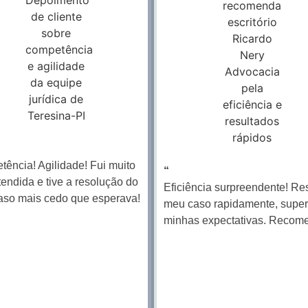
ência! Agilidade! Fui muito
“
endida e tive a resolução do
Eficiência surpreendente! Re
aso mais cedo que esperava!
meu caso rapidamente, supe
minhas expectativas. Recom