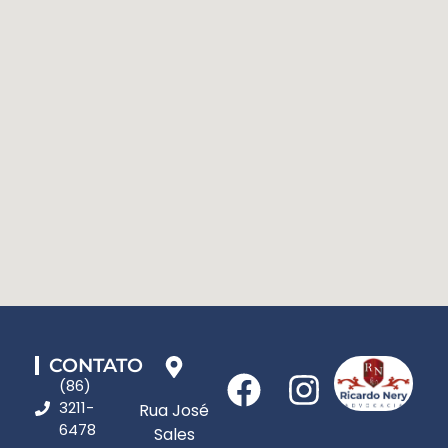
CONTATO
(86)
3211-
Rua José
6478
Sales