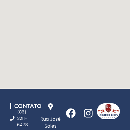
CONTATO
(86)
3211-
Rua José
6478
Sales