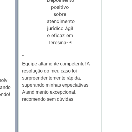
“
Equipe altamente competente! A
resolução do meu caso foi
surpreendentemente rápida,
solvi
superando minhas expectativas.
rando
Atendimento excepcional,
endo!
recomendo sem dúvidas!