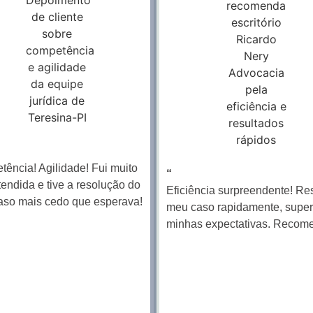
ência! Agilidade! Fui muito
“
endida e tive a resolução do
Eficiência surpreendente! Re
aso mais cedo que esperava!
meu caso rapidamente, supe
minhas expectativas. Recom