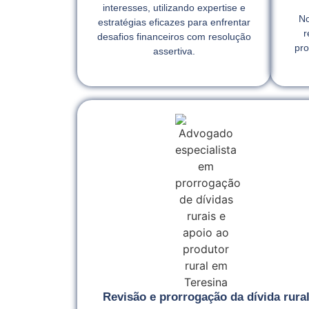
interesses, utilizando expertise e
No
estratégias eficazes para enfrentar
r
desafios financeiros com resolução
pro
assertiva.
Revisão e prorrogação da dívida rura