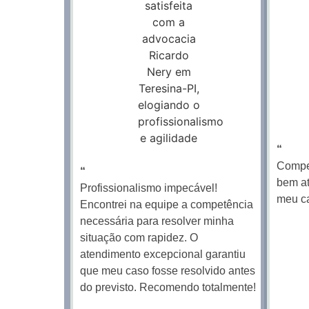
“
Compet
“
bem at
Profissionalismo impecável!
meu c
Encontrei na equipe a competência
necessária para resolver minha
situação com rapidez. O
atendimento excepcional garantiu
que meu caso fosse resolvido antes
do previsto. Recomendo totalmente!