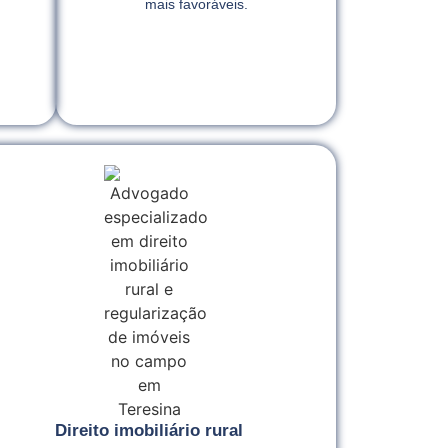
mais favoráveis.
Direito imobiliário rural