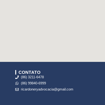
CONTATO
(86) 3211-6478
(86) 99840-6999
ricardoneryadvocacia@gmail.com