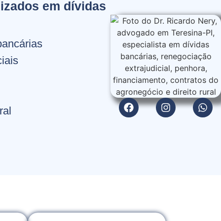
izados em dívidas
bancárias
iais
ral