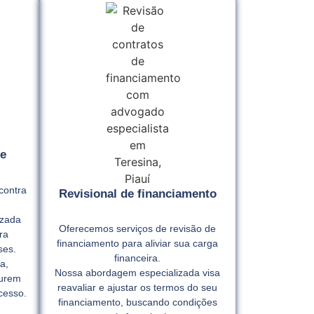
e
contra
Revisional de financiamento
izada
Oferecemos serviços de revisão de
ra
financiamento para aliviar sua carga
ses.
financeira.
a,
Nossa abordagem especializada visa
gurem
reavaliar e ajustar os termos do seu
cesso.
financiamento, buscando condições