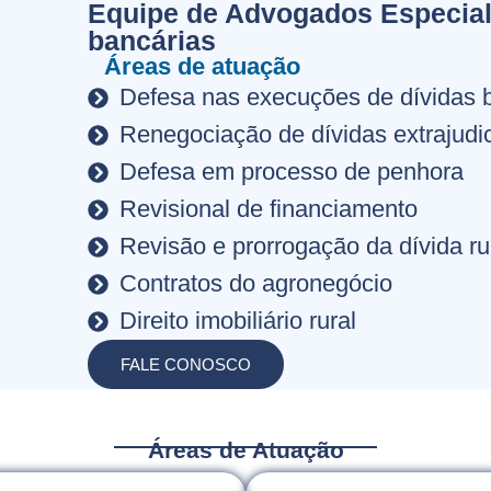
Equipe de Advogados Especial
bancárias
Áreas de atuação
Defesa nas execuções de dívidas 
Renegociação de dívidas extrajudic
Defesa em processo de penhora
Revisional de financiamento
Revisão e prorrogação da dívida ru
Contratos do agronegócio
Direito imobiliário rural
FALE CONOSCO
Áreas de Atuação