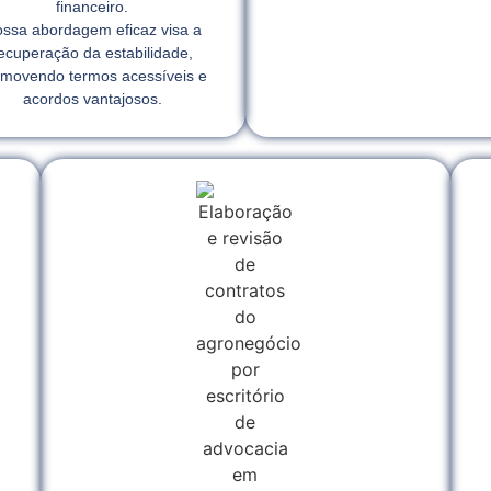
financeiro.
ssa abordagem eficaz visa a
ecuperação da estabilidade,
movendo termos acessíveis e
acordos vantajosos.
l