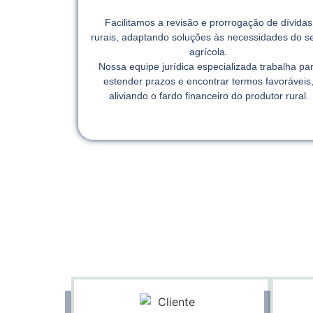
Facilitamos a revisão e prorrogação de dívidas
rurais, adaptando soluções às necessidades do se
agrícola.
Nossa equipe jurídica especializada trabalha pa
estender prazos e encontrar termos favoráveis
aliviando o fardo financeiro do produtor rural.