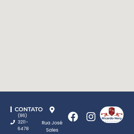
CONTATO
(86)
3211-
Rua José
6478
Sales