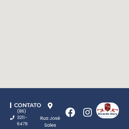
CONTATO
(86)
3211-
Rua José
6478
Sales