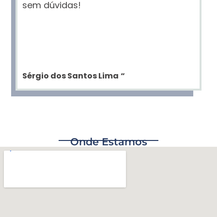
sem dúvidas!
Sérgio dos Santos Lima
“
Onde Estamos