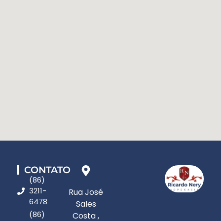
CONTATO
(86)
3211-
Rua José
6478
Sales
(86)
Costa ,