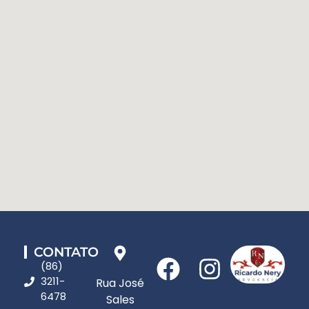
CONTATO
(86)
3211-
Rua José
6478
Sales