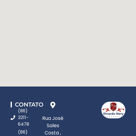
CONTATO
(86)
3211-
Rua José
6478
Sales
(86)
Costa ,