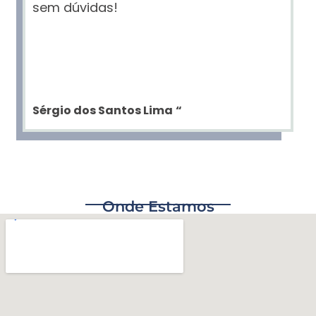
sem dúvidas!
Sérgio dos Santos Lima
“
Onde Estamos