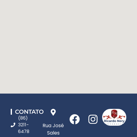
CONTATO
(86)
3211-
Rua José
6478
Sales