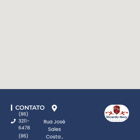
CONTATO
(86)
3211-
Rua José
6478
Sales
(86)
Costa ,