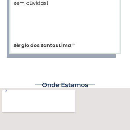
sem dúvidas!
Sérgio dos Santos Lima
“
Onde Estamos