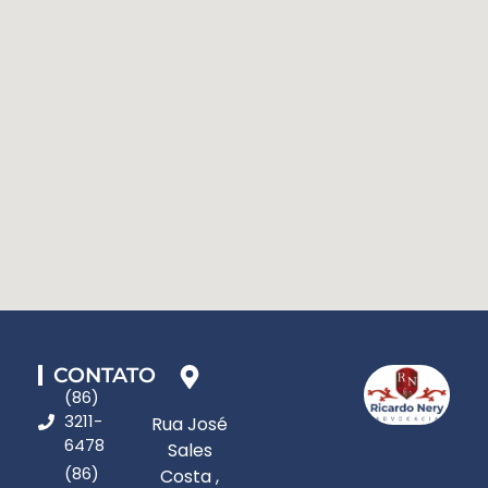
CONTATO
(86)
3211-
Rua José
6478
Sales
(86)
Costa ,