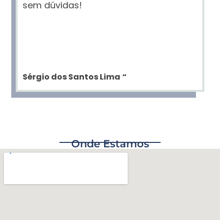
sem dúvidas!
Sérgio dos Santos Lima
“
Onde Estamos