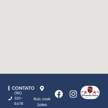
CONTATO
(86)
3211-
Rua José
6478
Sales