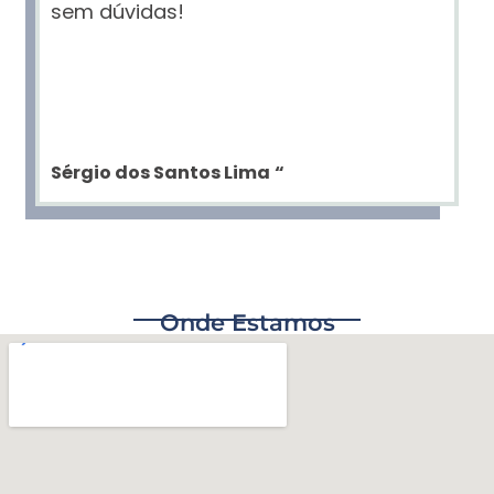
sem dúvidas!
Sérgio dos Santos Lima
“
Onde Estamos