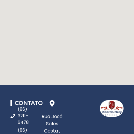
CONTATO
(86)
3211-
Rua José
6478
Sales
(86)
Costa ,