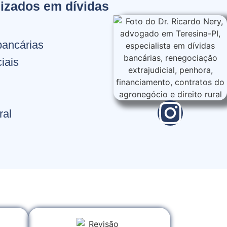
izados em dívidas
bancárias
iais
ral