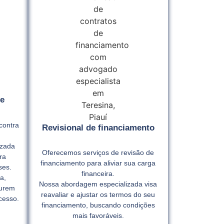
e
contra
Revisional de financiamento
izada
Oferecemos serviços de revisão de
ra
financiamento para aliviar sua carga
ses.
financeira.
a,
Nossa abordagem especializada visa
gurem
reavaliar e ajustar os termos do seu
cesso.
financiamento, buscando condições
mais favoráveis.