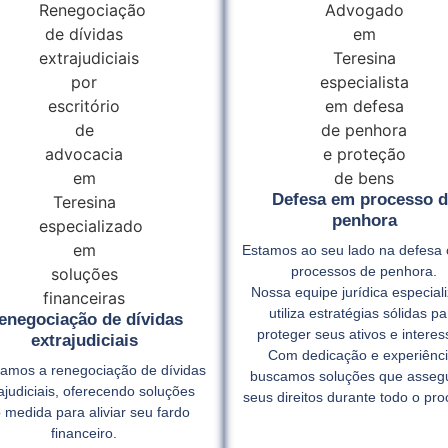
Defesa em processo d
penhora
Estamos ao seu lado na defesa 
processos de penhora.
Nossa equipe jurídica especial
utiliza estratégias sólidas pa
enegociação de dívidas
proteger seus ativos e interes
extrajudiciais
Com dedicação e experiênci
itamos a renegociação de dívidas
buscamos soluções que asse
ajudiciais, oferecendo soluções
seus direitos durante todo o pro
 medida para aliviar seu fardo
financeiro.