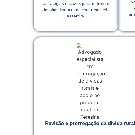
No
estratégias eficazes para enfrentar
r
desafios financeiros com resolução
pro
assertiva.
Revisão e prorrogação da dívida rura