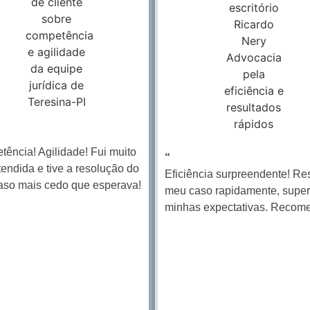
ência! Agilidade! Fui muito
“
endida e tive a resolução do
Eficiência surpreendente! Re
aso mais cedo que esperava!
meu caso rapidamente, supe
minhas expectativas. Recom