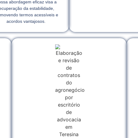
ssa abordagem eficaz visa a
ecuperação da estabilidade,
movendo termos acessíveis e
acordos vantajosos.
l