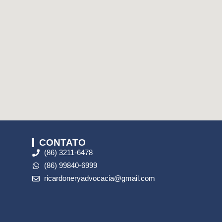
CONTATO
(86) 3211-6478
(86) 99840-6999
ricardoneryadvocacia@gmail.com