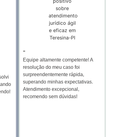
“
Equipe altamente competente! A
resolução do meu caso foi
surpreendentemente rápida,
solvi
superando minhas expectativas.
rando
Atendimento excepcional,
endo!
recomendo sem dúvidas!