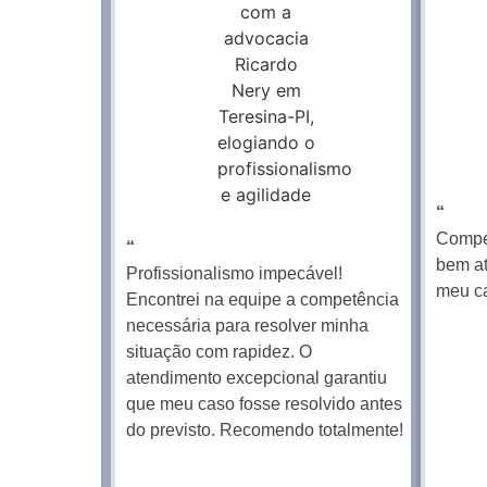
“
Compet
“
bem at
Profissionalismo impecável!
meu c
Encontrei na equipe a competência
necessária para resolver minha
situação com rapidez. O
atendimento excepcional garantiu
que meu caso fosse resolvido antes
do previsto. Recomendo totalmente!