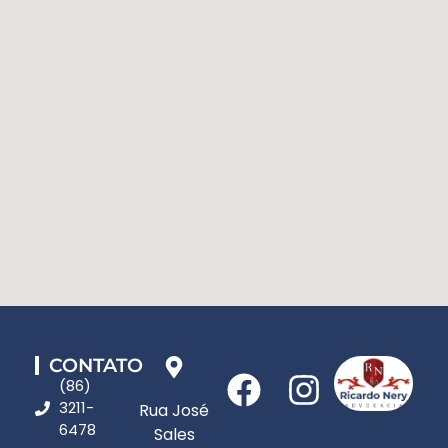
CONTATO
(86)
3211-
Rua José
6478
Sales