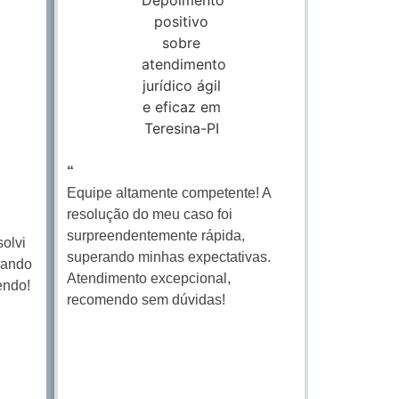
“
Equipe altamente competente! A
resolução do meu caso foi
surpreendentemente rápida,
solvi
superando minhas expectativas.
rando
Atendimento excepcional,
endo!
recomendo sem dúvidas!