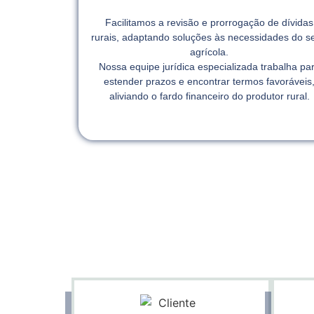
Facilitamos a revisão e prorrogação de dívidas
rurais, adaptando soluções às necessidades do se
agrícola.
Nossa equipe jurídica especializada trabalha pa
estender prazos e encontrar termos favoráveis
aliviando o fardo financeiro do produtor rural.