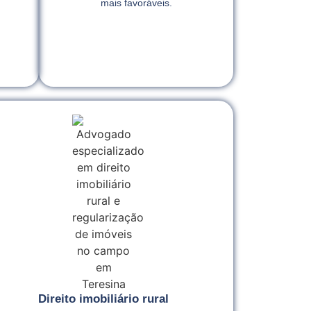
mais favoráveis.
Direito imobiliário rural