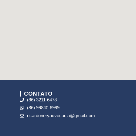
CONTATO
(86) 3211-6478
(86) 99840-6999
ricardoneryadvocacia@gmail.com