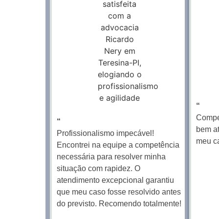
“
Compet
“
bem at
Profissionalismo impecável!
meu c
Encontrei na equipe a competência
necessária para resolver minha
situação com rapidez. O
atendimento excepcional garantiu
que meu caso fosse resolvido antes
do previsto. Recomendo totalmente!