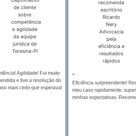
ência! Agilidade! Fui muito
“
endida e tive a resolução do
Eficiência surpreendente! Re
aso mais cedo que esperava!
meu caso rapidamente, supe
minhas expectativas. Recom