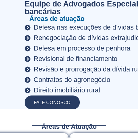
Equipe de Advogados Especial
bancárias
Áreas de atuação
Defesa nas execuções de dívidas 
Renegociação de dívidas extrajudic
Defesa em processo de penhora
Revisional de financiamento
Revisão e prorrogação da dívida ru
Contratos do agronegócio
Direito imobiliário rural
FALE CONOSCO
Áreas de Atuação