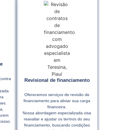
e
contra
Revisional de financiamento
izada
Oferecemos serviços de revisão de
ra
financiamento para aliviar sua carga
ses.
financeira.
a,
Nossa abordagem especializada visa
gurem
reavaliar e ajustar os termos do seu
cesso.
financiamento, buscando condições