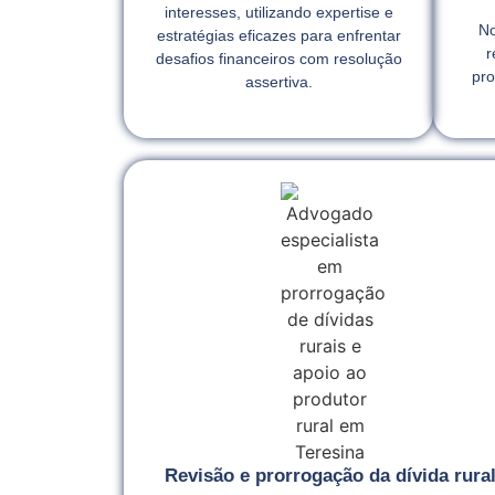
interesses, utilizando expertise e
No
estratégias eficazes para enfrentar
r
desafios financeiros com resolução
pro
assertiva.
Revisão e prorrogação da dívida rura