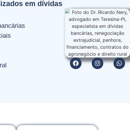
izados em dívidas
bancárias
iais
ral