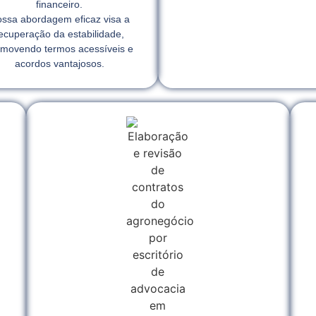
financeiro.
ssa abordagem eficaz visa a
ecuperação da estabilidade,
movendo termos acessíveis e
acordos vantajosos.
l