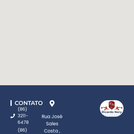
CONTATO
(86)
3211-
Rua José
6478
Sales
(86)
Costa ,