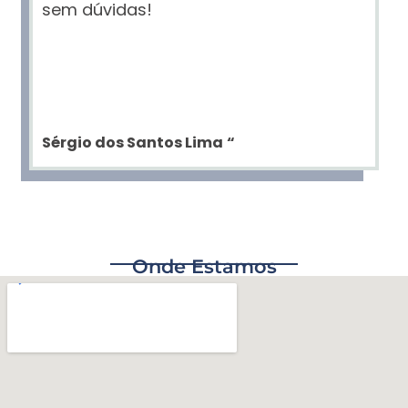
sem dúvidas!
Sérgio dos Santos Lima
“
Onde Estamos