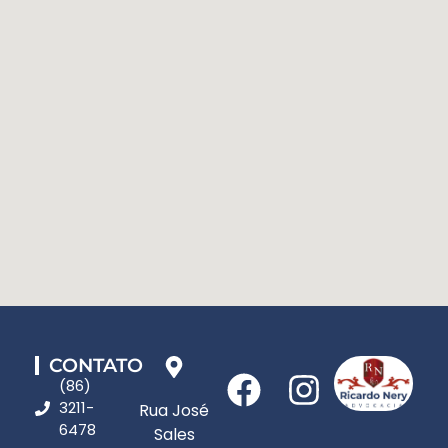
CONTATO
(86)
3211-
Rua José
6478
Sales