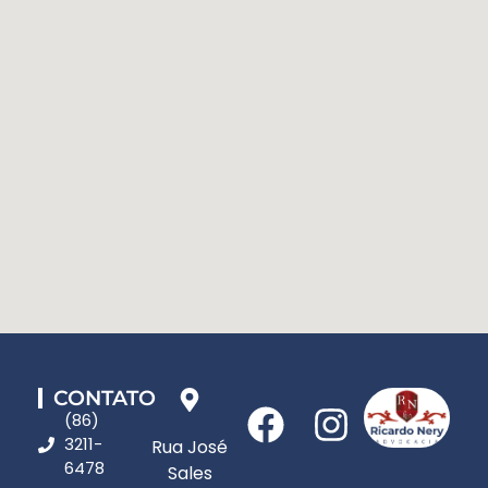
CONTATO
(86)
3211-
Rua José
6478
Sales