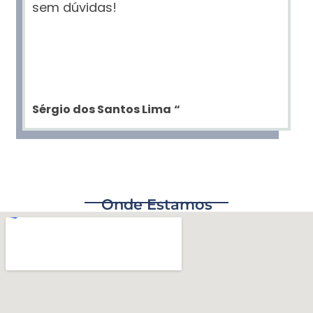
sem dúvidas!
Sérgio dos Santos Lima
“
Onde Estamos