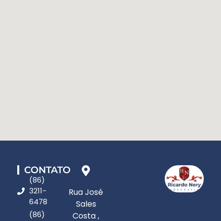
CONTATO
(86)
3211-
Rua José
6478
Sales
(86)
Costa ,