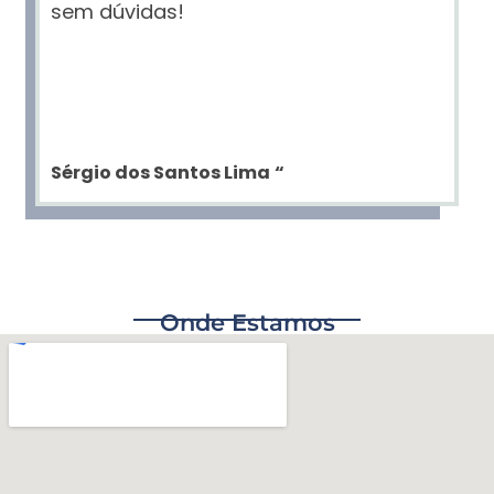
sem dúvidas!
Sérgio dos Santos Lima
“
Onde Estamos