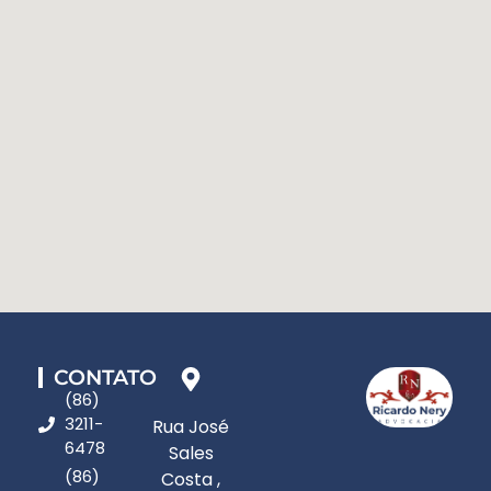
CONTATO
(86)
3211-
Rua José
6478
Sales
(86)
Costa ,