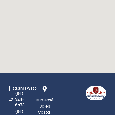
CONTATO
(86)
3211-
Rua José
6478
Sales
(86)
Costa ,