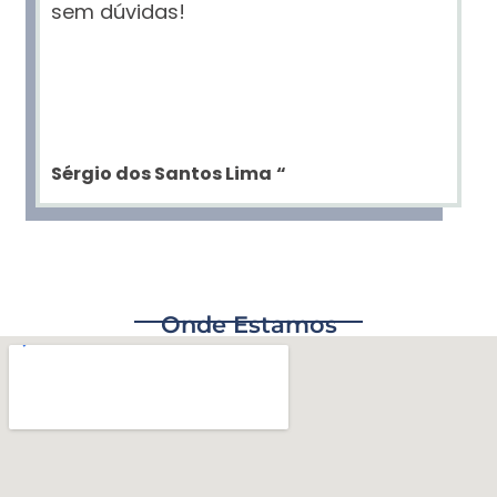
sem dúvidas!
Sérgio dos Santos Lima
“
Onde Estamos