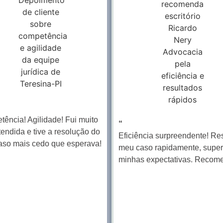
ência! Agilidade! Fui muito
“
endida e tive a resolução do
Eficiência surpreendente! Re
aso mais cedo que esperava!
meu caso rapidamente, supe
minhas expectativas. Recom