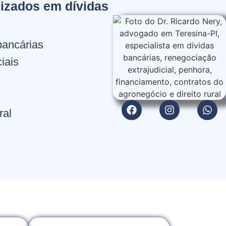
izados em dívidas
bancárias
iais
ral