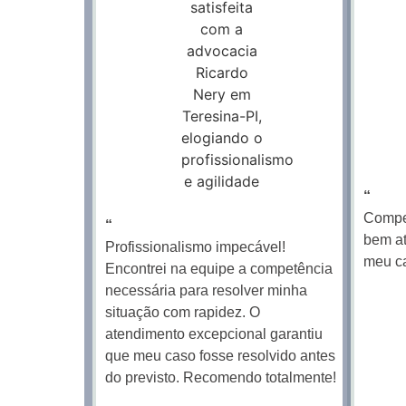
“
Compet
“
bem at
Profissionalismo impecável!
meu c
Encontrei na equipe a competência
necessária para resolver minha
situação com rapidez. O
atendimento excepcional garantiu
que meu caso fosse resolvido antes
do previsto. Recomendo totalmente!