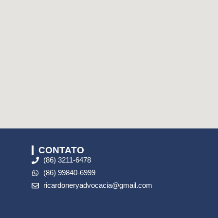
CONTATO
(86) 3211-6478
(86) 99840-6999
ricardoneryadvocacia@gmail.com