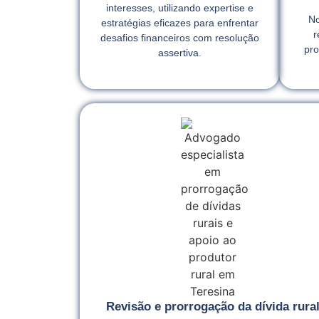
interesses, utilizando expertise e
No
estratégias eficazes para enfrentar
r
desafios financeiros com resolução
pro
assertiva.
Revisão e prorrogação da dívida rura