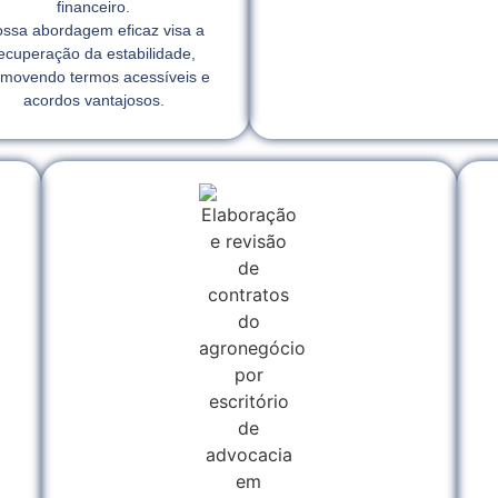
financeiro.
ssa abordagem eficaz visa a
ecuperação da estabilidade,
movendo termos acessíveis e
acordos vantajosos.
l