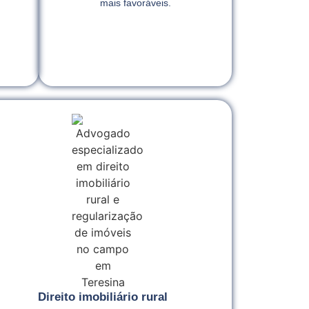
mais favoráveis.
Direito imobiliário rural