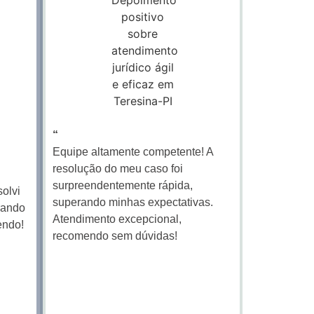
“
Equipe altamente competente! A
resolução do meu caso foi
surpreendentemente rápida,
solvi
superando minhas expectativas.
rando
Atendimento excepcional,
endo!
recomendo sem dúvidas!