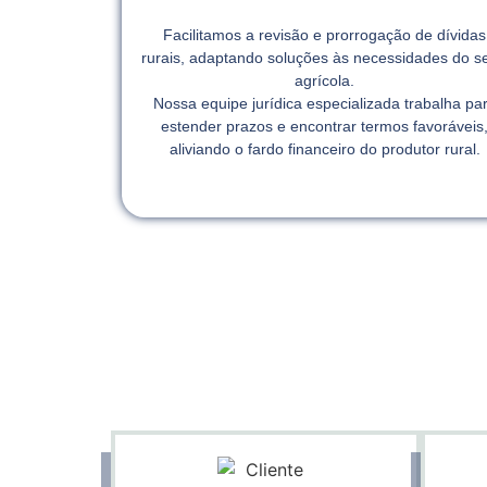
Facilitamos a revisão e prorrogação de dívidas
rurais, adaptando soluções às necessidades do se
agrícola.
Nossa equipe jurídica especializada trabalha pa
estender prazos e encontrar termos favoráveis
aliviando o fardo financeiro do produtor rural.