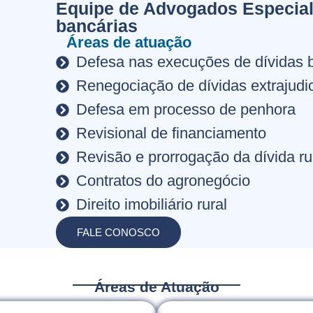
Equipe de Advogados Especial
bancárias
Áreas de atuação
Defesa nas execuções de dívidas 
Renegociação de dívidas extrajudic
Defesa em processo de penhora
Revisional de financiamento
Revisão e prorrogação da dívida ru
Contratos do agronegócio
Direito imobiliário rural
FALE CONOSCO
Áreas de Atuação