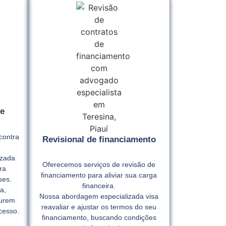
e
contra
Revisional de financiamento
izada
Oferecemos serviços de revisão de
ra
financiamento para aliviar sua carga
ses.
financeira.
a,
Nossa abordagem especializada visa
gurem
reavaliar e ajustar os termos do seu
cesso.
financiamento, buscando condições