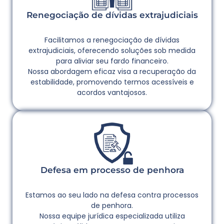
Renegociação de dívidas extrajudiciais
Facilitamos a renegociação de dívidas
extrajudiciais, oferecendo soluções sob medida
para aliviar seu fardo financeiro.
Nossa abordagem eficaz visa a recuperação da
estabilidade, promovendo termos acessíveis e
acordos vantajosos.
Defesa em processo de penhora
Estamos ao seu lado na defesa contra processos
de penhora.
Nossa equipe jurídica especializada utiliza