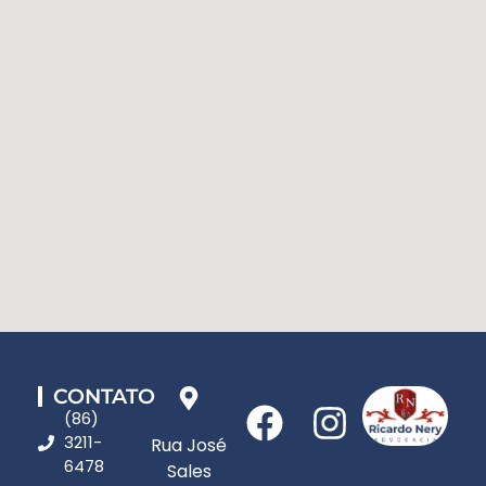
CONTATO
(86)
3211-
Rua José
6478
Sales