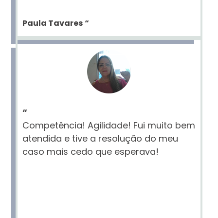
Paula Tavares
“
“
Competência! Agilidade! Fui muito bem
atendida e tive a resolução do meu
caso mais cedo que esperava!